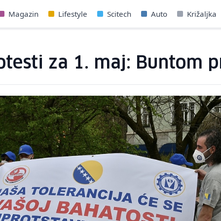
Magazin
Lifestyle
Scitech
Auto
Križaljka
otesti za 1. maj: Buntom p