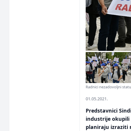
Radnici nezadovoljni status
01.05.2021.
Predstavnici Sind
industrije okupil
planiraju izrazit