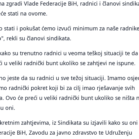
 zgradi Vlade Federacije BiH, radnici i članovi sindik
eće stati na ovome.
stati i pokušat ćemo izvući minimum za naše radnik
, rekli su članovi sindikata.
 kako su trenutno radnici u veoma teškoj situaciji te da
i u veliki radnički bunt ukoliko se zahtjevi ne ispune.
o jeste da su radnici u sve težoj situaciji. Imamo osjeć
 radnički pokret koji bi za cilj imao rješavanje svih
. Ovo će preći u veliki radnički bunt ukoliko se ništa 
su oni.
kretnim zahtjevima, iz Sindikata su izjavili kako su oni
racije BiH, Zavodu za javno zdravstvo te Udruženju