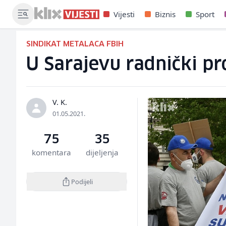
Vijesti
Biznis
Sport
SINDIKAT METALACA FBIH
U Sarajevu radnički pr
V. K.
01.05.2021.
75
35
komentara
dijeljenja
Podijeli