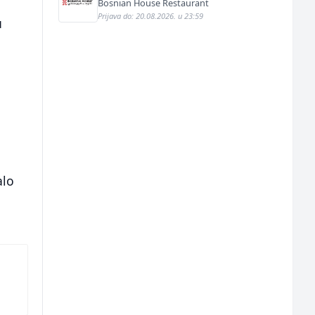
Bosnian House Restaurant
Prijava do: 20.08.2026. u 23:59
u
alo