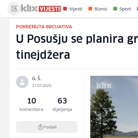
Vijesti
Biznis
Sport
POKRENUTA INICIJATIVA
U Posušju se planira g
tinejdžera
G. Š.
27.07.2023.
10
63
komentara
dijeljenja
Podijeli