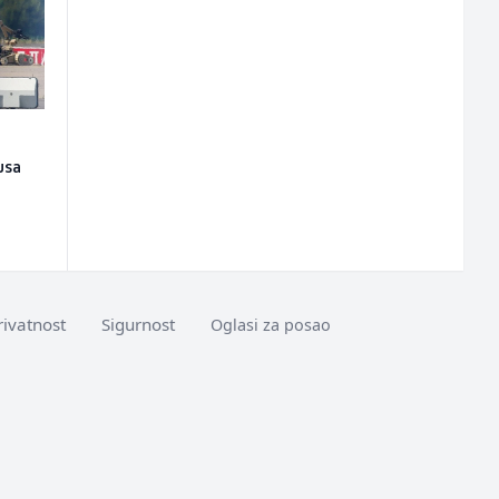
usa
rivatnost
Sigurnost
Oglasi za posao