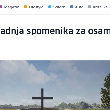
Magazin
Lifestyle
Scitech
Auto
Križaljka
radnja spomenika za osam 