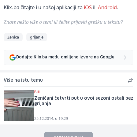
Klix.ba čitajte i u našoj aplikaciji za
iOS
ili
Android
.
Znate nešto više o temi ili želite prijaviti grešku u tekstu?
Zenica
grijanje
Dodajte Klix.ba među omiljene izvore na Googlu
Više na istu temu
BIH
Zeničani četvrti put u ovoj sezoni ostali bez
grijanja
25.12.2014. u 19:29
KOMENTARI (6)