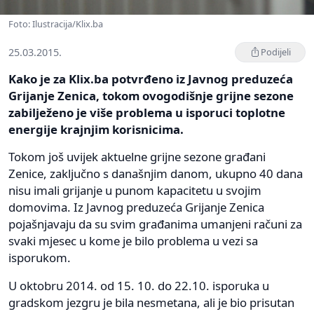
Foto: Ilustracija/Klix.ba
25.03.2015.
Podijeli
Kako je za Klix.ba potvrđeno iz Javnog preduzeća
Grijanje Zenica, tokom ovogodišnje grijne sezone
zabilježeno je više problema u isporuci toplotne
energije krajnjim korisnicima.
Tokom još uvijek aktuelne grijne sezone građani
Zenice, zaključno s današnjim danom, ukupno 40 dana
nisu imali grijanje u punom kapacitetu u svojim
domovima. Iz Javnog preduzeća Grijanje Zenica
pojašnjavaju da su svim građanima umanjeni računi za
svaki mjesec u kome je bilo problema u vezi sa
isporukom.
U oktobru 2014. od 15. 10. do 22.10. isporuka u
gradskom jezgru je bila nesmetana, ali je bio prisutan