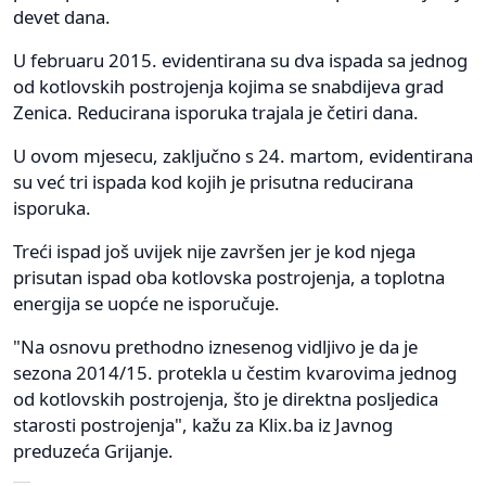
devet dana.
U februaru 2015. evidentirana su dva ispada sa jednog
od kotlovskih postrojenja kojima se snabdijeva grad
Zenica. Reducirana isporuka trajala je četiri dana.
U ovom mjesecu, zaključno s 24. martom, evidentirana
su već tri ispada kod kojih je prisutna reducirana
isporuka.
Treći ispad još uvijek nije završen jer je kod njega
prisutan ispad oba kotlovska postrojenja, a toplotna
energija se uopće ne isporučuje.
"Na osnovu prethodno iznesenog vidljivo je da je
sezona 2014/15. protekla u čestim kvarovima jednog
od kotlovskih postrojenja, što je direktna posljedica
starosti postrojenja", kažu za Klix.ba iz Javnog
preduzeća Grijanje.