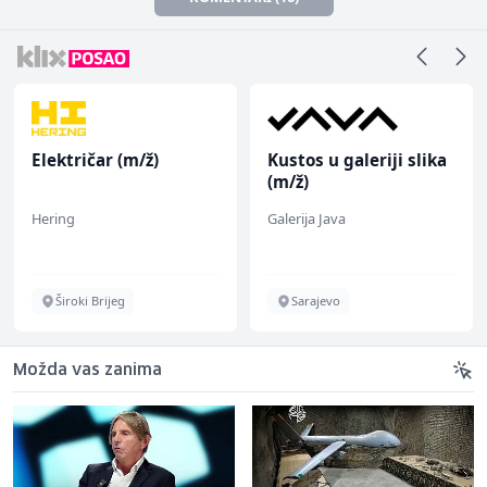
Električar (m/ž)
Kustos u galeriji slika
(m/ž)
Hering
Galerija Java
Široki Brijeg
Sarajevo
Možda vas zanima