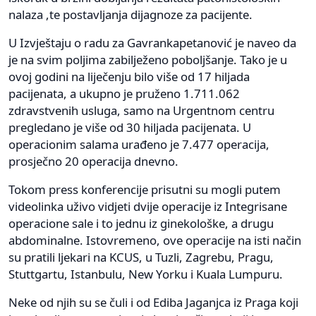
nalaza ,te postavljanja dijagnoze za pacijente.
U Izvještaju o radu za Gavrankapetanović je naveo da
je na svim poljima zabilježeno poboljšanje. Tako je u
ovoj godini na liječenju bilo više od 17 hiljada
pacijenata, a ukupno je pruženo 1.711.062
zdravstvenih usluga, samo na Urgentnom centru
pregledano je više od 30 hiljada pacijenata. U
operacionim salama urađeno je 7.477 operacija,
prosječno 20 operacija dnevno.
Tokom press konferencije prisutni su mogli putem
videolinka uživo vidjeti dvije operacije iz Integrisane
operacione sale i to jednu iz ginekološke, a drugu
abdominalne. Istovremeno, ove operacije na isti način
su pratili ljekari na KCUS, u Tuzli, Zagrebu, Pragu,
Stuttgartu, Istanbulu, New Yorku i Kuala Lumpuru.
Neke od njih su se čuli i od Ediba Jaganjca iz Praga koji