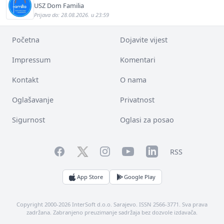
USZ Dom Familia
Prijava do: 28.08.2026. u 23:59
Početna
Dojavite vijest
Impressum
Komentari
Kontakt
O nama
Oglašavanje
Privatnost
Sigurnost
Oglasi za posao
Facebook
YouTube
LinkedIn
Twitter
Instagram
RSS
App Store
Google Play
Copyright 2000-2026 InterSoft d.o.o. Sarajevo. ISSN 2566-3771. Sva prava
zadržana. Zabranjeno preuzimanje sadržaja bez dozvole izdavača.