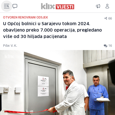
66
OTVOREN RENOVIRANI ODSJEK
U Općoj bolnici u Sarajevu tokom 2024.
obavljeno preko 7.000 operacija, pregledano
više od 30 hiljada pacijenata
Piše: V. K.
16