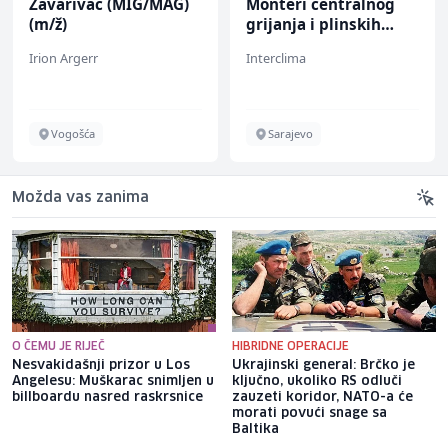
Zavarivač (MIG/MAG)
Monteri centralnog
(m/ž)
grijanja i plinskih
instalacija (m)
Irion Argerr
Interclima
Vogošća
Sarajevo
Možda vas zanima
O ČEMU JE RIJEČ
HIBRIDNE OPERACIJE
Nesvakidašnji prizor u Los
Ukrajinski general: Brčko je
Angelesu: Muškarac snimljen u
ključno, ukoliko RS odluči
billboardu nasred raskrsnice
zauzeti koridor, NATO-a će
morati povući snage sa
Baltika