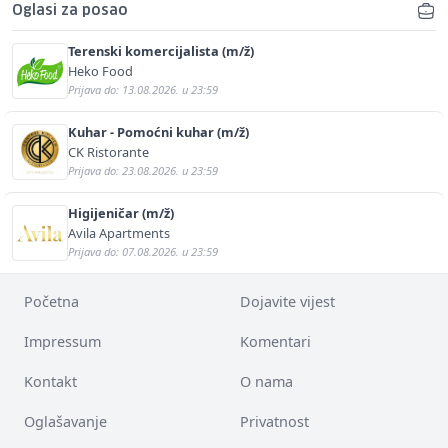
Oglasi za posao
Terenski komercijalista (m/ž)
Heko Food
Prijava do: 13.08.2026. u 23:59
Kuhar - Pomoćni kuhar (m/ž)
CK Ristorante
Prijava do: 23.08.2026. u 23:59
Higijeničar (m/ž)
Avila Apartments
Prijava do: 07.08.2026. u 23:59
Početna
Dojavite vijest
Impressum
Komentari
Kontakt
O nama
Oglašavanje
Privatnost