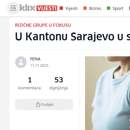
Vijesti
Biznis
Sport
RIZIČNE GRUPE U FOKUSU
U Kantonu Sarajevo u s
FENA
11.11.2025.
1
53
komentara
dijeljenja
Podijeli