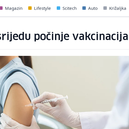
Magazin
Lifestyle
Scitech
Auto
Križaljka
rijedu počinje vakcinacija