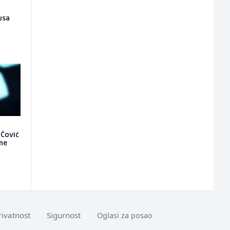
usa
 Čović
 ne
rivatnost
Sigurnost
Oglasi za posao