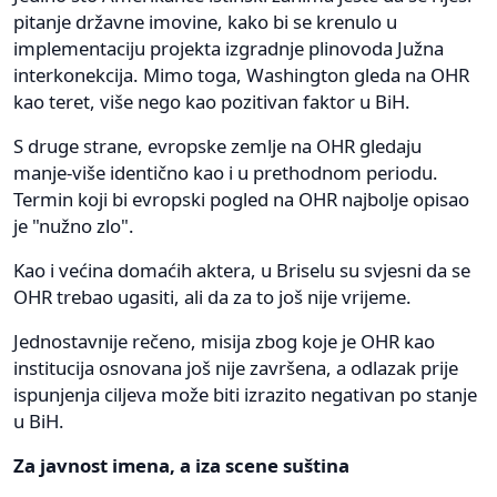
pitanje državne imovine, kako bi se krenulo u
implementaciju projekta izgradnje plinovoda Južna
interkonekcija. Mimo toga, Washington gleda na OHR
kao teret, više nego kao pozitivan faktor u BiH.
S druge strane, evropske zemlje na OHR gledaju
manje-više identično kao i u prethodnom periodu.
Termin koji bi evropski pogled na OHR najbolje opisao
je "nužno zlo".
Kao i većina domaćih aktera, u Briselu su svjesni da se
OHR trebao ugasiti, ali da za to još nije vrijeme.
Jednostavnije rečeno, misija zbog koje je OHR kao
institucija osnovana još nije završena, a odlazak prije
ispunjenja ciljeva može biti izrazito negativan po stanje
u BiH.
Za javnost imena, a iza scene suština