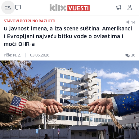
14
STAVOVI POTPUNO RAZLIČITI
U javnost imena, a iza scene suština: Amerikanci
i Evropljani najveću bitku vode o ovlastima i
moći OHR-a
Piše: N. Ž.
|
03.06.2026.
36