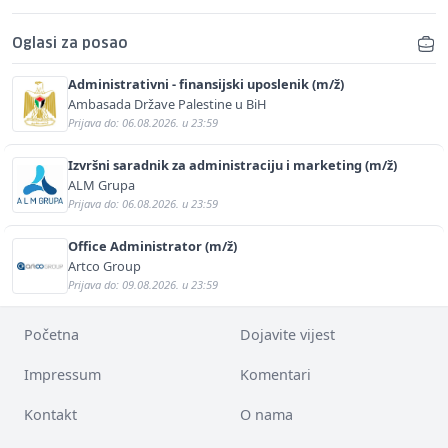
Oglasi za posao
Administrativni - finansijski uposlenik (m/ž)
Ambasada Države Palestine u BiH
Prijava do: 06.08.2026. u 23:59
Izvršni saradnik za administraciju i marketing (m/ž)
ALM Grupa
Prijava do: 06.08.2026. u 23:59
Office Administrator (m/ž)
Artco Group
Prijava do: 09.08.2026. u 23:59
Početna
Dojavite vijest
Impressum
Komentari
Kontakt
O nama