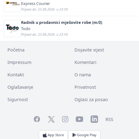
Express Courier
Prijava do: 23.08.2026. u 23:59
Radnik u prodavnici mješovite robe (m/ž)
Todo
Prijava do: 23.08.2026. u 23:59
Početna
Dojavite vijest
Impressum
Komentari
Kontakt
O nama
Oglašavanje
Privatnost
Sigurnost
Oglasi za posao
Facebook
YouTube
LinkedIn
Twitter
Instagram
RSS
App Store
Google Play