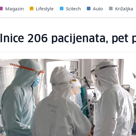
Magazin
Lifestyle
Scitech
Auto
Križaljka
lnice 206 pacijenata, pet