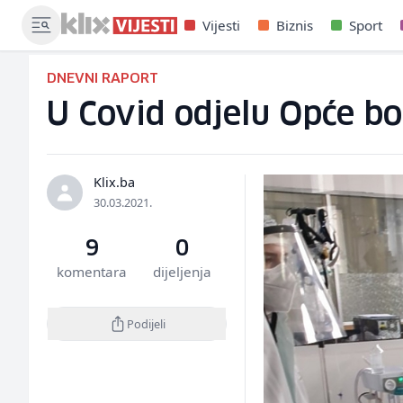
Vijesti
Biznis
Sport
DNEVNI RAPORT
U Covid odjelu Opće bo
Klix.ba
30.03.2021.
9
0
komentara
dijeljenja
Podijeli