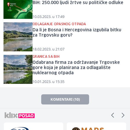
BiH: 250.000 ljudi žrtve su političke odluke
10.03.2023. u 17:49
ODLAGANJE OPASNOG OTPADA
Da li je Bosna i Hercegovina izgubila bitku
za Trgovsku goru?
18.02.2023. u 21:07
GRANICA SA BIH
Odabrana firma za održavanje Trgovske
gore koja je planirana za odlagalište
nuklearnog otpada
10.01.2023. u 15:35
KOMENTARI (10)