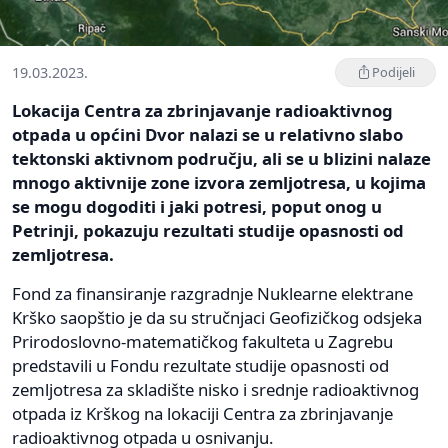
19.03.2023.
Podijeli
Lokacija Centra za zbrinjavanje radioaktivnog
otpada u općini Dvor nalazi se u relativno slabo
tektonski aktivnom području, ali se u blizini nalaze
mnogo aktivnije zone izvora zemljotresa, u kojima
se mogu dogoditi i jaki potresi, poput onog u
Petrinji, pokazuju rezultati studije opasnosti od
zemljotresa.
Fond za finansiranje razgradnje Nuklearne elektrane
Krško saopštio je da su stručnjaci Geofizičkog odsjeka
Prirodoslovno-matematičkog fakulteta u Zagrebu
predstavili u Fondu rezultate studije opasnosti od
zemljotresa za skladište nisko i srednje radioaktivnog
otpada iz Krškog na lokaciji Centra za zbrinjavanje
radioaktivnog otpada u osnivanju.