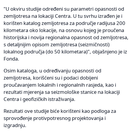
"U okviru studije određeni su parametri opasnosti od
zemljotresa na lokaciji Centra. U tu svrhu izrađen je i
korišten katalog zemljotresa za područje radijusa 200
kilometara oko lokacije, na osnovu kojeg je proučena
historijska i novija regionalna opasnost od zemljotresa,
s detaljnijim opisom zemljotresa (seizmičnosti)
lokalnog područja (do 50 kilometara)", objašnjeno je iz
Fonda.
Osim kataloga, u određivanju opasnosti od
zemljotresa, korišćeni su i podaci dobijeni
proučavanjem lokalnih i regionalnih rasjeda, kao i
rezultati mjerenja sa seizmološke stanice na lokaciji
Centra i geofizičkih istraživanja.
Rezultati ove studije biće korišteni kao podloga za
sprovođenje protivpotresnog projektovanja i
izgradnju.