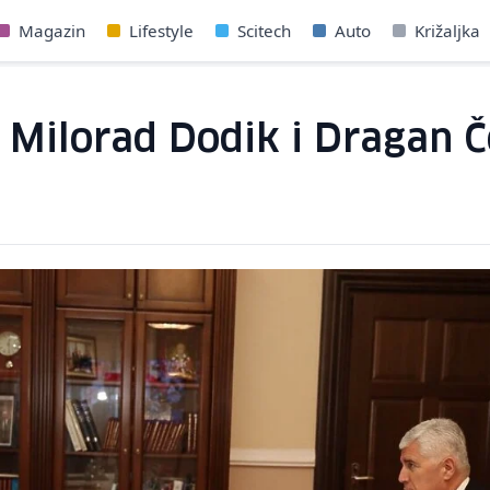
Magazin
Lifestyle
Scitech
Auto
Križaljka
li Milorad Dodik i Dragan 