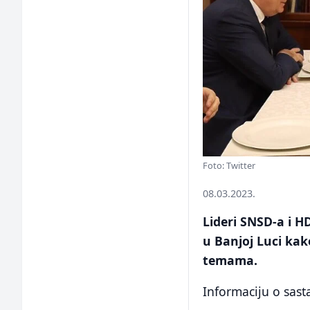
Foto: Twitter
08.03.2023.
Lideri SNSD-a i H
u Banjoj Luci kako
temama.
Informaciju o sas