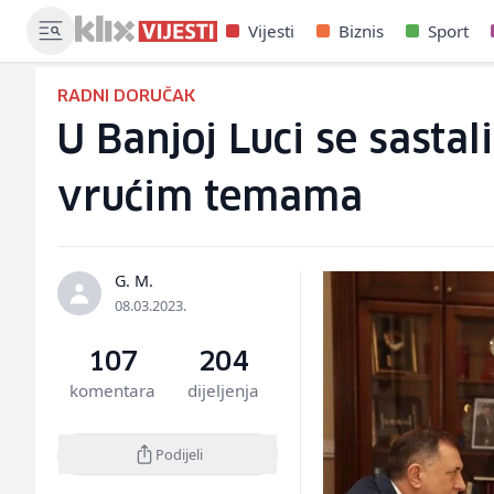
Vijesti
Biznis
Sport
RADNI DORUČAK
U Banjoj Luci se sasta
vrućim temama
G. M.
08.03.2023.
107
204
komentara
dijeljenja
Podijeli