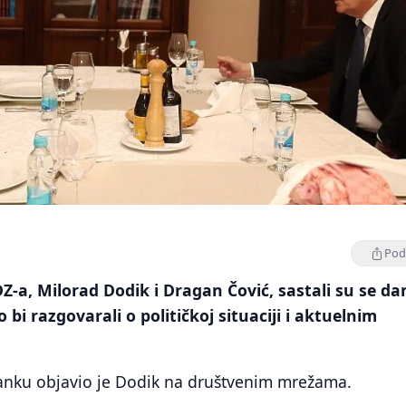
Podi
DZ-a, Milorad Dodik i Dragan Čović, sastali su se d
 bi razgovarali o političkoj situaciji i aktuelnim
tanku objavio je Dodik na društvenim mrežama.