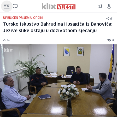
61
UPRILIČEN PRIJEM U OPĆINI
Tursko iskustvo Bahrudina Husagića iz Banovića:
Jezive slike ostaju u doživotnom sjećanju
A. K.
4