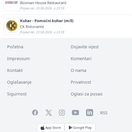
Bosnian House Restaurant
Prijava do: 20.08.2026. u 23:59
Kuhar - Pomoćni kuhar (m/ž)
CK Ristorante
Prijava do: 23.08.2026. u 23:59
Početna
Dojavite vijest
Impressum
Komentari
Kontakt
O nama
Oglašavanje
Privatnost
Sigurnost
Oglasi za posao
Facebook
YouTube
LinkedIn
Twitter
Instagram
RSS
App Store
Google Play