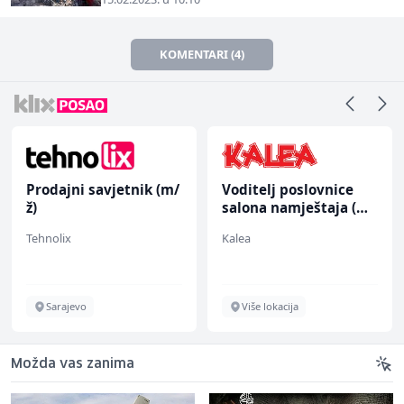
KOMENTARI (4)
Prodajni savjetnik (m/
Voditelj poslovnice
ž)
salona namještaja (m/
ž)
Tehnolix
Kalea
Sarajevo
Više lokacija
Možda vas zanima