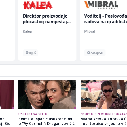
Direktor proizvodnje
Voditelj - Poslovođ
pločastog namještaja
radova na gradilišt
(m/ž)
(m/ž)
Kalea
Mibral
Ilijaš
Sarajevo
USKORO NA SFF-U
SKUPOCJEN MODNI DODATA
kon
Selma Alispahić ususret filmu
Mlađa kćerka Zdravka Č
j: Bio
o "Ay Carmeli": Dragan Jovičić
nosi torbicu vrijednu vi