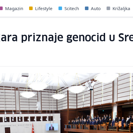
Magazin
Lifestyle
Scitech
Auto
Križaljka
ra priznaje genocid u Sre