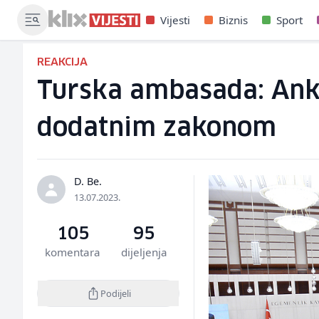
Vijesti
Biznis
Sport
REAKCIJA
Turska ambasada: Anka
dodatnim zakonom
D. Be.
13.07.2023.
105
95
komentara
dijeljenja
Podijeli