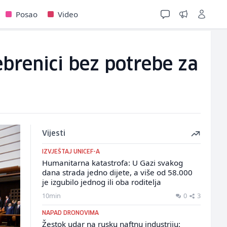
Posao
Video
brenici bez potrebe za
Vijesti
IZVJEŠTAJ UNICEF-A
Humanitarna katastrofa: U Gazi svakog
dana strada jedno dijete, a više od 58.000
je izgubilo jednog ili oba roditelja
10min
0
3
NAPAD DRONOVIMA
Žestok udar na rusku naftnu industriju: