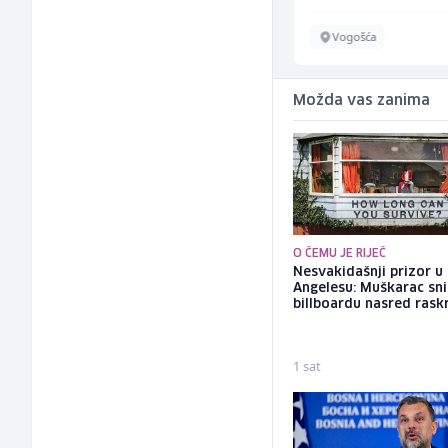
Sarajevo
Vogošća
Možda vas zanima
O ČEMU JE RIJEČ
Nesvakidašnji prizor u
Angelesu: Muškarac sni
billboardu nasred rask
1 sat