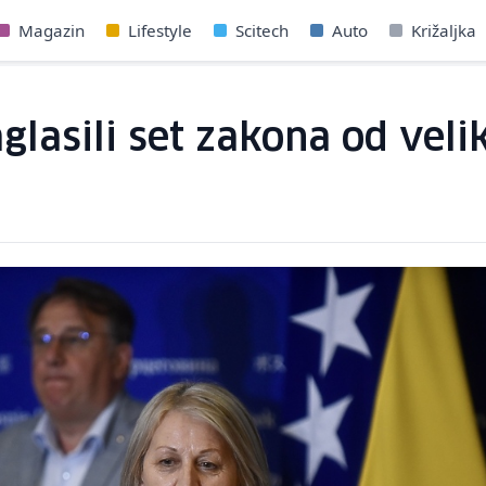
Magazin
Lifestyle
Scitech
Auto
Križaljka
glasili set zakona od veli