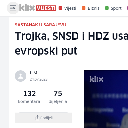
Vijesti
Biznis
Sport
SASTANAK U SARAJEVU
Trojka, SNSD i HDZ usa
evropski put
I. M.
24.07.2023.
132
75
komentara
dijeljenja
Podijeli