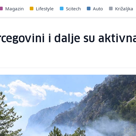
Magazin
Lifestyle
Scitech
Auto
Križaljka
egovini i dalje su aktivna,