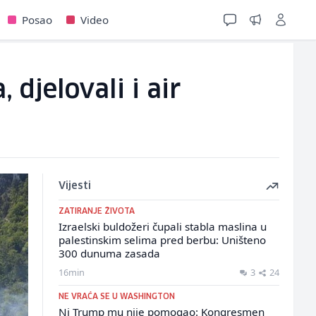
Posao
Video
 djelovali i air
Vijesti
ZATIRANJE ŽIVOTA
Izraelski buldožeri čupali stabla maslina u
palestinskim selima pred berbu: Uništeno
300 dunuma zasada
16min
3
24
NE VRAĆA SE U WASHINGTON
Ni Trump mu nije pomogao: Kongresmen