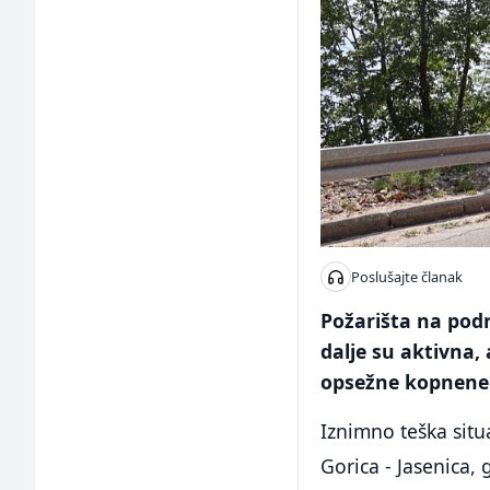
Poslušajte članak
Požarišta na pod
dalje su aktivna,
opsežne kopnene 
Iznimno teška situ
Gorica - Jasenica, 