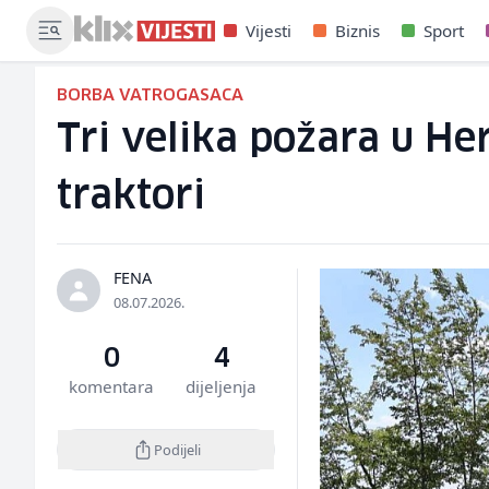
Vijesti
Biznis
Sport
BORBA VATROGASACA
Tri velika požara u Herc
traktori
FENA
08.07.2026.
0
4
komentara
dijeljenja
Podijeli