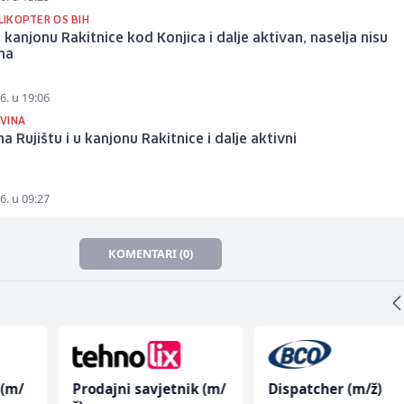
ELIKOPTER OS BIH
 kanjonu Rakitnice kod Konjica i dalje aktivan, naselja nisu
na
6. u 19:06
VINA
na Rujištu i u kanjonu Rakitnice i dalje aktivni
6. u 09:27
KOMENTARI (0)
 (m/
Prodajni savjetnik (m/
Dispatcher (m/ž)