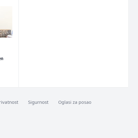
en
rivatnost
Sigurnost
Oglasi za posao