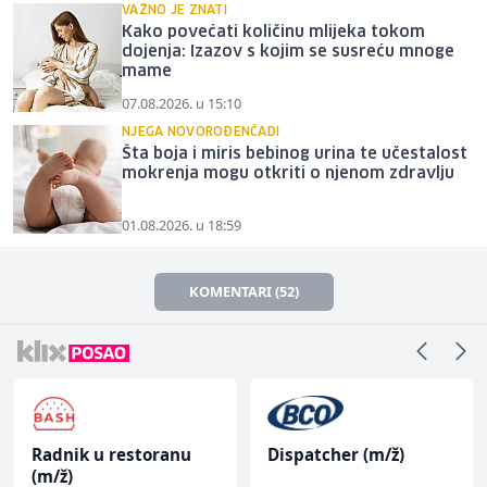
VAŽNO JE ZNATI
Kako povećati količinu mlijeka tokom
dojenja: Izazov s kojim se susreću mnoge
mame
07.08.2026. u 15:10
NJEGA NOVOROĐENČADI
Šta boja i miris bebinog urina te učestalost
mokrenja mogu otkriti o njenom zdravlju
01.08.2026. u 18:59
KOMENTARI (52)
Radnik u restoranu
Dispatcher (m/ž)
(m/ž)