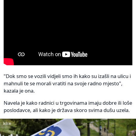
"Dok smo se vozili vidjeli smo ih kako su izašli na ulicu i
mahnuli te se morali vratiti na svoje radno mjesto",
kazala je ona.
Navela je kako radnici u trgovinama imaju dobre ili loše
poslodavce, ali kako je država skoro svima dušu uzela.