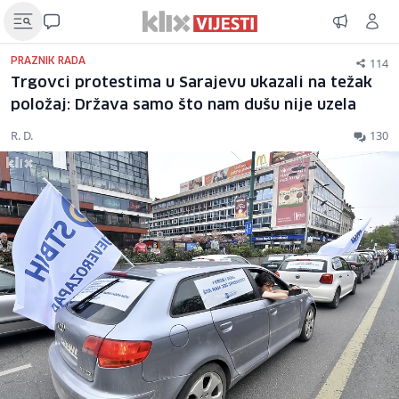
114
PRAZNIK RADA
Trgovci protestima u Sarajevu ukazali na težak
položaj: Država samo što nam dušu nije uzela
R. D.
130