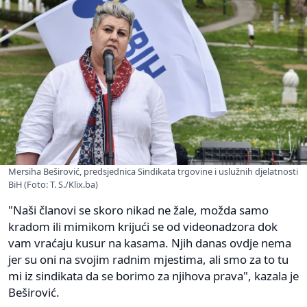
Mersiha Beširović, predsjednica Sindikata trgovine i uslužnih djelatnosti
BiH (Foto: T. S./Klix.ba)
"Naši članovi se skoro nikad ne žale, možda samo
kradom ili mimikom krijući se od videonadzora dok
vam vraćaju kusur na kasama. Njih danas ovdje nema
jer su oni na svojim radnim mjestima, ali smo za to tu
mi iz sindikata da se borimo za njihova prava", kazala je
Beširović.