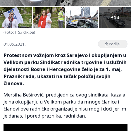
+13
(Foto: T. S./Klix.ba)
01.05.2021.
Podijeli
Protestnom vožnjom kroz Sarajevo i okupljanjem u
Velikom parku Sindikat radnika trgovine i uslužnih
djelatnosti Bosne i Hercegovine želio je za 1. maj,
Praznik rada, ukazati na težak položaj svojih
članova.
Mersiha Beširović, predsjednica ovog sindikata, kazala
je na okupljanju u Velikom parku da mnoge članice i
članovi ove radničke organizacije nisu mogli doći jer im
je danas, i pored praznika, radni dan.