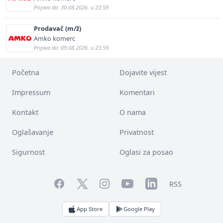
Prijava do: 30.08.2026. u 23:59
Prodavač (m/ž)
Amko komerc
Prijava do: 09.08.2026. u 23:59
Početna
Dojavite vijest
Impressum
Komentari
Kontakt
O nama
Oglašavanje
Privatnost
Sigurnost
Oglasi za posao
Facebook
YouTube
LinkedIn
Twitter
Instagram
RSS
App Store
Google Play