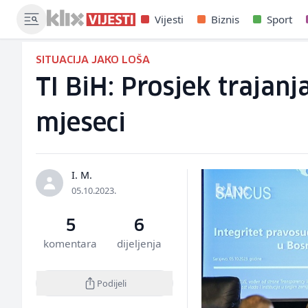
Vijesti
Biznis
Sport
SITUACIJA JAKO LOŠA
TI BiH: Prosjek trajan
mjeseci
I. M.
05.10.2023.
5
6
komentara
dijeljenja
Podijeli