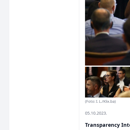
(Foto: I. L./Klix.ba)
05.10.2023.
Transparency Int