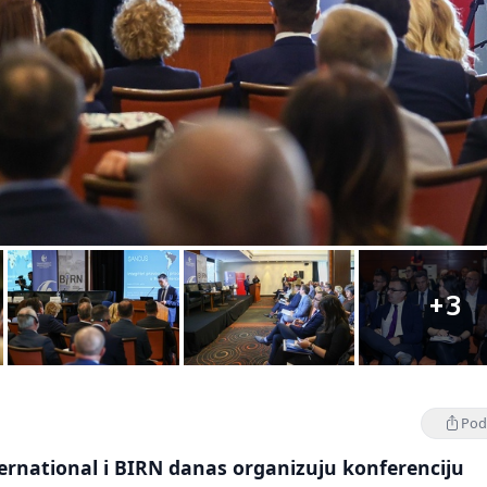
+3
Podi
ernational i BIRN danas organizuju konferenciju