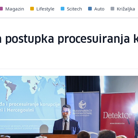
Magazin
Lifestyle
Scitech
Auto
Križaljka
ja postupka procesuiranja 