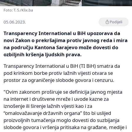
Foto: T. S./Klix.ba
05.06.2023.
Podijeli
Transparency International u BiH upozorava da
novi Zakon o prekršajima protiv javnog reda i mira
na području Kantona Sarajevo može dovesti do
ozbiljnih kršenja ljudskih prava.
Transparency International u BiH (TI BiH) smatra da
pod krinkom borbe protiv lažnih vijesti otvara se
prostor za ograničenje slobode govora i cenzuru.
"Ovim zakonom proširuje se definicija javnog mjesta
na internet i društvene mreže i uvode kazne za
iznošenje ili širenje lažnih vijesti kao i za
“omalovažavanje državnih organa” što bi uslijed
proizvoljnih tumačenja moglo dovesti do suzbijanja
slobode govora i vršenja pritisaka na građane, medije i