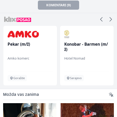
KOMENTARI (9)
Pekar (m/ž)
Konobar - Barmen (m/
ž)
Amko komerc
Hotel Nomad
Goražde
Sarajevo
Možda vas zanima