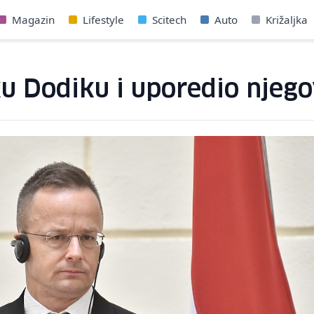
Magazin
Lifestyle
Scitech
Auto
Križaljka
ku Dodiku i uporedio njeg