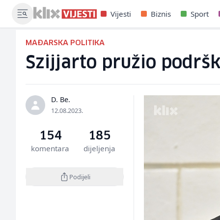
Vijesti
Biznis
Sport
MAĐARSKA POLITIKA
Szijjarto pružio podrš
D. Be.
12.08.2023.
154
185
komentara
dijeljenja
Podijeli