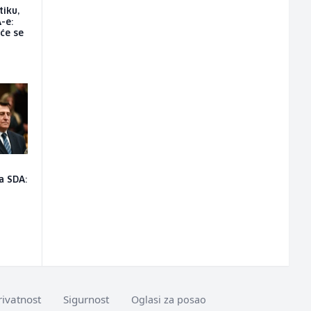
tiku,
-e:
će se
a SDA:
rivatnost
Sigurnost
Oglasi za posao