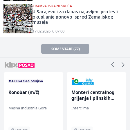
TRAMVAJSKA NESREĆA
U Sarajevu i za danas najavljeni protesti,
okupljanje ponovo ispred Zemaljskog
muzeja
17.02.2026. u 07:00
KOMENTARI (77)
Konobar (m/ž)
Monteri centralnog
grijanja i plinskih
instalacija (m)
Mesna Industrija Gora
Interclima
Sarajevo
Sarajevo