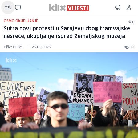
0
OSMO OKUPLJANJE
Sutra novi protesti u Sarajevu zbog tramvajske
nesreće, okupljanje ispred Zemaljskog muzeja
Piše: D. Be.
|
26.02.2026.
77