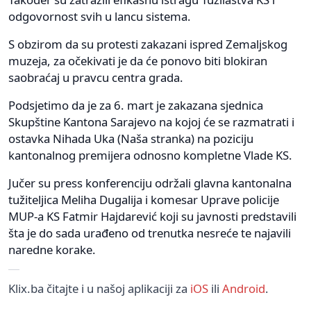
odgovornost svih u lancu sistema.
S obzirom da su protesti zakazani ispred Zemaljskog
muzeja, za očekivati je da će ponovo biti blokiran
saobraćaj u pravcu centra grada.
Podsjetimo da je za 6. mart je zakazana sjednica
Skupštine Kantona Sarajevo na kojoj će se razmatrati i
ostavka Nihada Uka (Naša stranka) na poziciju
kantonalnog premijera odnosno kompletne Vlade KS.
Jučer su press konferenciju održali glavna kantonalna
tužiteljica Meliha Dugalija i komesar Uprave policije
MUP-a KS Fatmir Hajdarević koji su javnosti predstavili
šta je do sada urađeno od trenutka nesreće te najavili
naredne korake.
Klix.ba čitajte i u našoj aplikaciji za
iOS
ili
Android
.