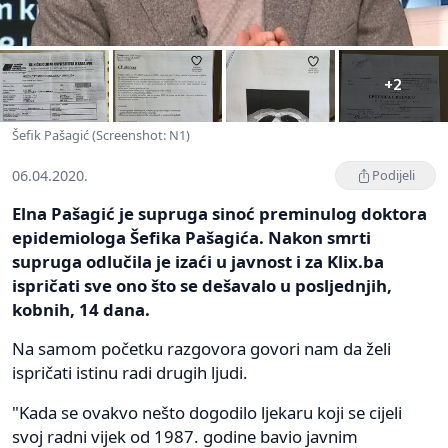
+2
Šefik Pašagić (Screenshot: N1)
06.04.2020.
Podijeli
Elna Pašagić je supruga sinoć preminulog doktora
epidemiologa Šefika Pašagića. Nakon smrti
supruga odlučila je izaći u javnost i za Klix.ba
ispričati sve ono što se dešavalo u posljednjih,
kobnih, 14 dana.
Na samom početku razgovora govori nam da želi
ispričati istinu radi drugih ljudi.
"Kada se ovakvo nešto dogodilo ljekaru koji se cijeli
svoj radni vijek od 1987. godine bavio javnim