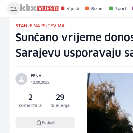
Vijesti
Biznis
Sport
STANJE NA PUTEVIMA
Sunčano vrijeme donosi 
Sarajevu usporavaju s
FENA
12.09.2023.
2
29
komentara
dijeljenja
Podijeli