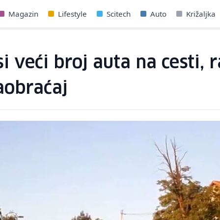
Magazin
Lifestyle
Scitech
Auto
Križaljka
veći broj auta na cesti, r
aobraćaj