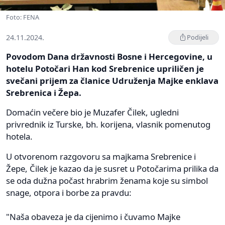
Foto: FENA
24.11.2024.
Podijeli
Povodom Dana državnosti Bosne i Hercegovine, u
hotelu Potočari Han kod Srebrenice upriličen je
svečani prijem za članice Udruženja Majke enklava
Srebrenica i Žepa.
Domaćin večere bio je Muzafer Čilek, ugledni
privrednik iz Turske, bh. korijena, vlasnik pomenutog
hotela.
U otvorenom razgovoru sa majkama Srebrenice i
Žepe, Čilek je kazao da je susret u Potočarima prilika da
se oda dužna počast hrabrim ženama koje su simbol
snage, otpora i borbe za pravdu:
"Naša obaveza je da cijenimo i čuvamo Majke