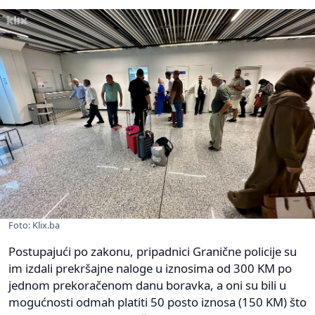
Foto: Klix.ba
Postupajući po zakonu, pripadnici Granične policije su
im izdali prekršajne naloge u iznosima od 300 KM po
jednom prekoračenom danu boravka, a oni su bili u
mogućnosti odmah platiti 50 posto iznosa (150 KM) što