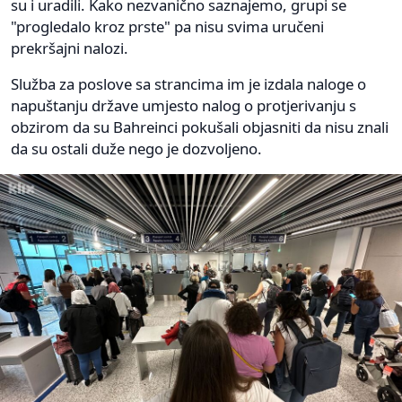
su i uradili. Kako nezvanično saznajemo, grupi se
"progledalo kroz prste" pa nisu svima uručeni
prekršajni nalozi.
Služba za poslove sa strancima im je izdala naloge o
napuštanju države umjesto nalog o protjerivanju s
obzirom da su Bahreinci pokušali objasniti da nisu znali
da su ostali duže nego je dozvoljeno.