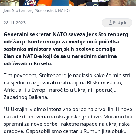
Jens Stoltenberg (Screenshot: NATO)
28.11.2023.
Podijeli
Generalni sekretar NATO saveza Jens Stoltenberg
održao je konferenciju za medije uoči početka
sastanka ministara vanjskih poslova zemalja
članica NATO-a koji će se u narednim danima
održavati u Briselu.
Tim povodom, Stoltenberg je naglasio kako će ministri
na sjednici razgovarati o situaciji na Bliskom istoku,
Africi, ali i u Evropi, naročito u Ukrajini i području
Zapadnog Balkana.
"U Ukrajini vidimo intenzivne borbe na prvoj liniji i nove
napade dronovima na ukrajinske gradove. Moramo biti
spremni za nove borbe i raketne napade na ukrajinske
gradove. Osposobili smo centar u Rumuniji za obuku