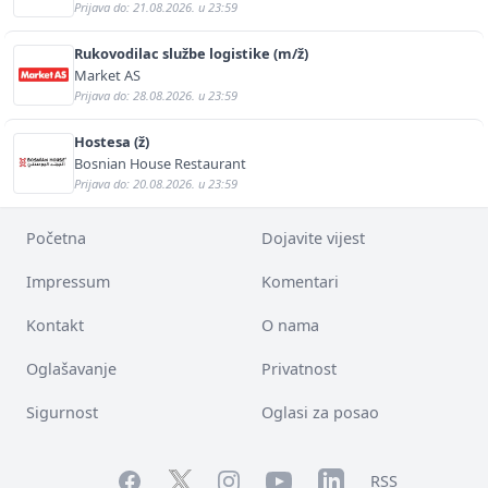
Prijava do: 21.08.2026. u 23:59
Rukovodilac službe logistike (m/ž)
Market AS
Prijava do: 28.08.2026. u 23:59
Hostesa (ž)
Bosnian House Restaurant
Prijava do: 20.08.2026. u 23:59
Početna
Dojavite vijest
Impressum
Komentari
Kontakt
O nama
Oglašavanje
Privatnost
Sigurnost
Oglasi za posao
Facebook
YouTube
LinkedIn
Twitter
Instagram
RSS