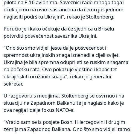
pilota na F-16 avionima. Saveznici rade mnogo toga i
očekujemo na ovim sastancima da ćemo još jednom
naglasiti podršku Ukrajini", rekao je Stoltenberg.
Poručio je i kako očekuje da će sjednica u Briselu
potvrditi posvećenost saveznika Ukrajini.
"Ono što smo vidjeli jeste da je posvećenost i
spremnost ukrajinskih snaga iznenadila cijeli svijet.
Ukrajina je bila spremna oduprijeti se ruskim snagama
na početku rata. Ovo pokazuje vještine i kapacitet
ukrajinskih oružanih snaga", rekao je generalni
sekretar.
U razgovoru s medijima, Stoltenberg se osvrnuo i na
situaciju na Zapadnom Balkanu te je naglasio kako je
ova regija i dalje fokus NATO-a.
"Vratio sam se iz posjete Bosni i Hercegovini i drugim
zemljama Zapadnog Balkana. Ono što smo vidjeli tamo