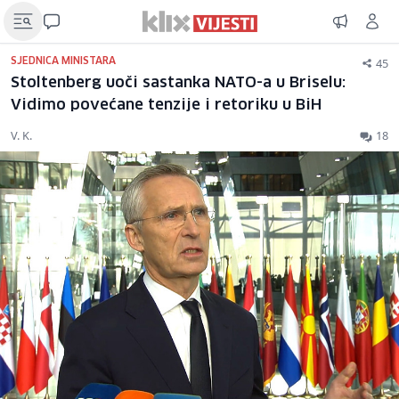
45
SJEDNICA MINISTARA
Stoltenberg uoči sastanka NATO-a u Briselu:
Vidimo povećane tenzije i retoriku u BiH
V. K.
18