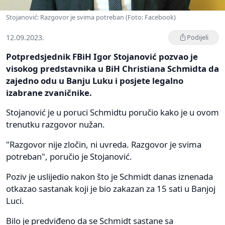
Stojanović: Razgovor je svima potreban (Foto: Facebook)
12.09.2023.
Podijeli
Potpredsjednik FBiH Igor Stojanović pozvao je
visokog predstavnika u BiH Christiana Schmidta da
zajedno odu u Banju Luku i posjete legalno
izabrane zvaničnike.
Stojanović je u poruci Schmidtu poručio kako je u ovom
trenutku razgovor nužan.
"Razgovor nije zločin, ni uvreda. Razgovor je svima
potreban", poručio je Stojanović.
Poziv je uslijedio nakon što je Schmidt danas iznenada
otkazao sastanak koji je bio zakazan za 15 sati u Banjoj
Luci.
Bilo je predviđeno da se Schmidt sastane sa