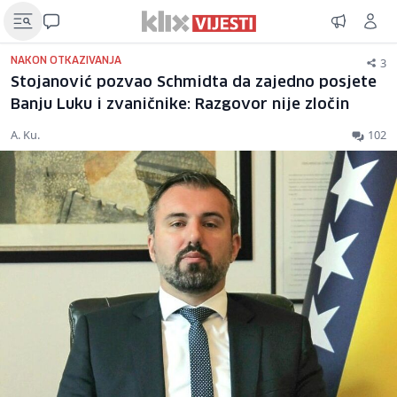
3
NAKON OTKAZIVANJA
Stojanović pozvao Schmidta da zajedno posjete
Banju Luku i zvaničnike: Razgovor nije zločin
A. Ku.
102