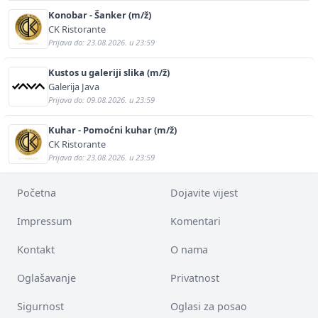
Konobar - Šanker (m/ž)
CK Ristorante
Prijava do: 23.08.2026. u 23:59
Kustos u galeriji slika (m/ž)
Galerija Java
Prijava do: 09.08.2026. u 23:59
Kuhar - Pomoćni kuhar (m/ž)
CK Ristorante
Prijava do: 23.08.2026. u 23:59
Početna
Dojavite vijest
Impressum
Komentari
Kontakt
O nama
Oglašavanje
Privatnost
Sigurnost
Oglasi za posao