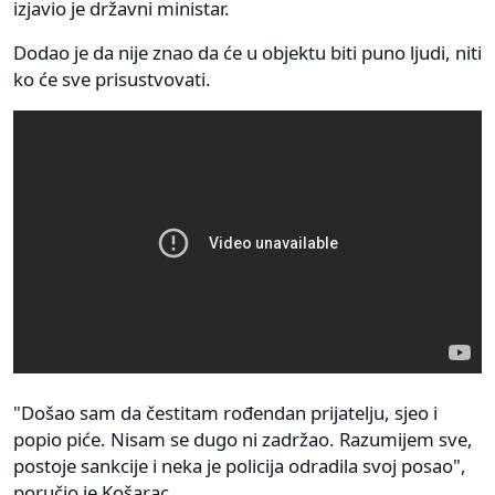
izjavio je državni ministar.
Dodao je da nije znao da će u objektu biti puno ljudi, niti
ko će sve prisustvovati.
"Došao sam da čestitam rođendan prijatelju, sjeo i
popio piće. Nisam se dugo ni zadržao. Razumijem sve,
postoje sankcije i neka je policija odradila svoj posao",
poručio je Košarac.