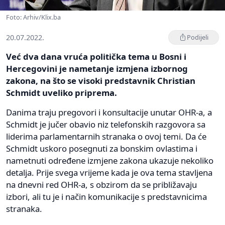
Foto: Arhiv/Klix.ba
20.07.2022.
Podijeli
Već dva dana vruća politička tema u Bosni i
Hercegovini je nametanje izmjena izbornog
zakona, na što se visoki predstavnik Christian
Schmidt uveliko priprema.
Danima traju pregovori i konsultacije unutar OHR-a, a
Schmidt je jučer obavio niz telefonskih razgovora sa
liderima parlamentarnih stranaka o ovoj temi. Da će
Schmidt uskoro posegnuti za bonskim ovlastima i
nametnuti određene izmjene zakona ukazuje nekoliko
detalja. Prije svega vrijeme kada je ova tema stavljena
na dnevni red OHR-a, s obzirom da se približavaju
izbori, ali tu je i način komunikacije s predstavnicima
stranaka.