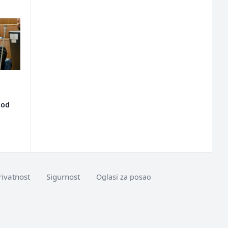
 od
rivatnost
Sigurnost
Oglasi za posao