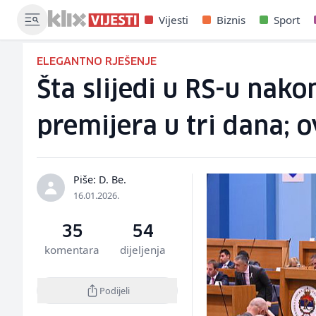
Vijesti
Biznis
Sport
ELEGANTNO RJEŠENJE
Šta slijedi u RS-u nak
premijera u tri dana; o
Piše: D. Be.
16.01.2026.
35
54
komentara
dijeljenja
Podijeli