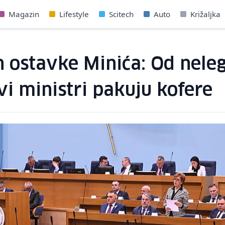
Magazin
Lifestyle
Scitech
Auto
Križaljka
on ostavke Minića: Od nele
vi ministri pakuju kofere