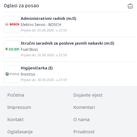
Oglasi za posao
Administrativni radnik (m/ž)
Elektro Servis - BOSCH
Prijava do: 05.09.2026. u 23:59
Stručni saradnik za poslove javnih nabavki (m/ž)
Fuel Boss
Prijava do: 20.08.2026. u 23:59
Higijeničarka (ž)
Invictus
Prijava do: 30.08.2026. u 23:59
Početna
Dojavite vijest
Impressum
Komentari
Kontakt
O nama
Oglašavanje
Privatnost