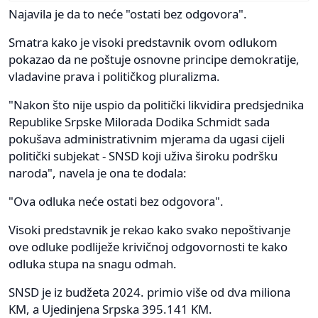
Najavila je da to neće "ostati bez odgovora".
Smatra kako je visoki predstavnik ovom odlukom
pokazao da ne poštuje osnovne principe demokratije,
vladavine prava i političkog pluralizma.
"Nakon što nije uspio da politički likvidira predsjednika
Republike Srpske Milorada Dodika Schmidt sada
pokušava administrativnim mjerama da ugasi cijeli
politički subjekat - SNSD koji uživa široku podršku
naroda", navela je ona te dodala:
"Ova odluka neće ostati bez odgovora".
Visoki predstavnik je rekao kako svako nepoštivanje
ove odluke podliježe krivičnoj odgovornosti te kako
odluka stupa na snagu odmah.
SNSD je iz budžeta 2024. primio više od dva miliona
KM, a Ujedinjena Srpska 395.141 KM.