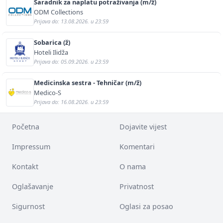
Saradnik za naplatu potraživanja (m/ž)
ODM Collections
Prijava do: 13.08.2026. u 23:59
Sobarica (ž)
Hoteli Ilidža
Prijava do: 05.09.2026. u 23:59
Medicinska sestra - Tehničar (m/ž)
Medico-S
Prijava do: 16.08.2026. u 23:59
Početna
Dojavite vijest
Impressum
Komentari
Kontakt
O nama
Oglašavanje
Privatnost
Sigurnost
Oglasi za posao