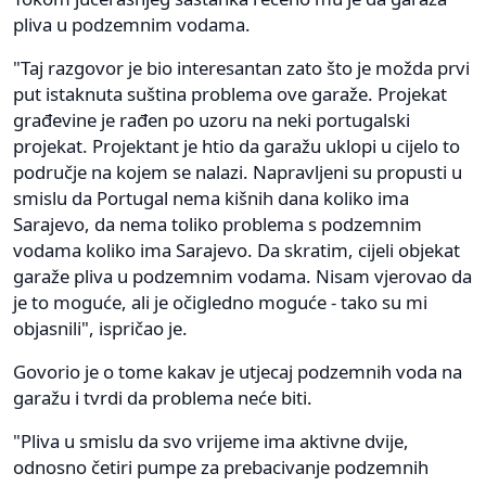
pliva u podzemnim vodama.
"Taj razgovor je bio interesantan zato što je možda prvi
put istaknuta suština problema ove garaže. Projekat
građevine je rađen po uzoru na neki portugalski
projekat. Projektant je htio da garažu uklopi u cijelo to
područje na kojem se nalazi. Napravljeni su propusti u
smislu da Portugal nema kišnih dana koliko ima
Sarajevo, da nema toliko problema s podzemnim
vodama koliko ima Sarajevo. Da skratim, cijeli objekat
garaže pliva u podzemnim vodama. Nisam vjerovao da
je to moguće, ali je očigledno moguće - tako su mi
objasnili", ispričao je.
Govorio je o tome kakav je utjecaj podzemnih voda na
garažu i tvrdi da problema neće biti.
"Pliva u smislu da svo vrijeme ima aktivne dvije,
odnosno četiri pumpe za prebacivanje podzemnih