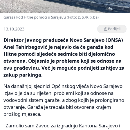
Garaža kod Hitne pomoći u Sarajevu (Foto: D. S./Klix.ba)
13.10.2023.
Podijeli
Direktor Javnog preduzeća Novo Sarajevo (ONSA)
Anel Tahirbegović je najavio da će garaža kod
Hitne pomoći sljedeće sedmice biti djelomično
otvorena. Objasnio je probleme koji se odnose na
ovu građevinu. Već je moguće podnijeti zahtjev za
zakup parkinga.
Na današnjoj sjednici Općinskog vijeća Novo Sarajevo
izjavio je da su riješeni problemi koji se odnose na
vodovodni sistem garaže, a zbog kojih je prolongirano
otvaranje. Garaža je trebala biti otvorena krajem
prošlog mjeseca.
"Zamolio sam Zavod za izgradnju Kantona Sarajevo i