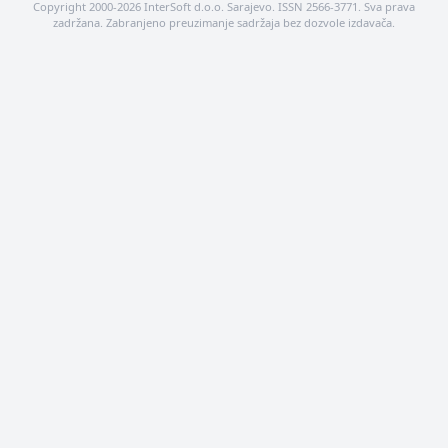
Copyright 2000-2026 InterSoft d.o.o. Sarajevo. ISSN 2566-3771. Sva prava
zadržana. Zabranjeno preuzimanje sadržaja bez dozvole izdavača.