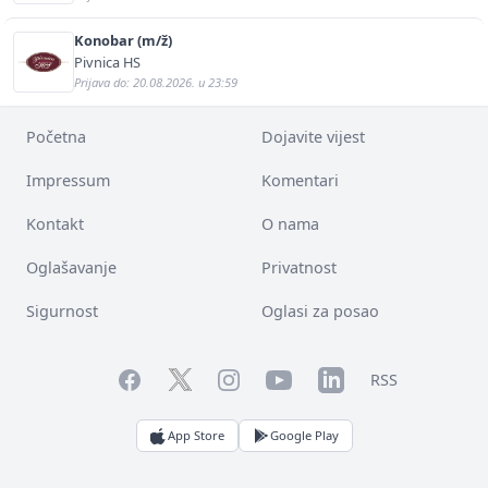
Konobar (m/ž)
Pivnica HS
Prijava do: 20.08.2026. u 23:59
Početna
Dojavite vijest
Impressum
Komentari
Kontakt
O nama
Oglašavanje
Privatnost
Sigurnost
Oglasi za posao
Facebook
YouTube
LinkedIn
Twitter
Instagram
RSS
App Store
Google Play