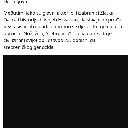
Hercegovini.
Međutim, iako su glavni akteri bili izabranici Zlatka
Dalića i historijski uspjeh Hrvatske, da slavlje ne prođe
bez fašističkih ispada pobrinuo se dječak koji je na ulici
poručio "Nož, žica, Srebrenica" i to na dan kada je
civilizirani svijet obilježavao 23. godišnjicu
srebreničkog genocida.