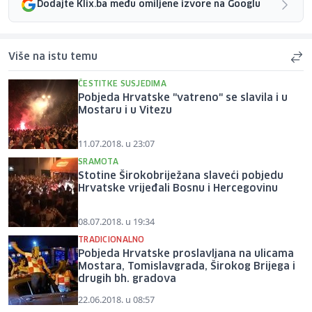
Dodajte Klix.ba među omiljene izvore na Googlu
Više na istu temu
ČESTITKE SUSJEDIMA
Pobjeda Hrvatske "vatreno" se slavila i u
Mostaru i u Vitezu
11.07.2018. u 23:07
SRAMOTA
Stotine Širokobriježana slaveći pobjedu
Hrvatske vrijeđali Bosnu i Hercegovinu
08.07.2018. u 19:34
TRADICIONALNO
Pobjeda Hrvatske proslavljana na ulicama
Mostara, Tomislavgrada, Širokog Brijega i
drugih bh. gradova
22.06.2018. u 08:57