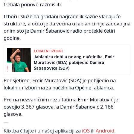
trebala ponovo razmisliti.
Izbori i služe da građani nagrade ili kazne vladajuće
strukture, a očito je da većina u Jablanici nije zadovoljna
onim što je Damir Šabanović radio protekle četiri
godine.
LOKALNI IZBORI
Jablanica dobila novog načelnika, Emir
Muratović (SDA) pobijedio Damira
Šabanovića (SDP)
Podsjetimo, Emir Muratović (SDA) je pobijedio na
lokalnim izborima za načelnika Općine Jablanica.
Prema nezvaničnim rezultatima Emir Muratović je
osvojio 3.367 glasova, a Damir Šabanović 2.166
glasova.
Klix.ba čitajte i u našoj aplikaciji za
iOS
ili
Android
.