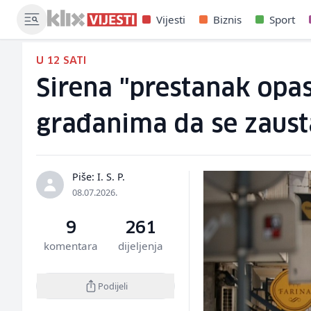
Vijesti
Biznis
Sport
U 12 SATI
Sirena "prestanak opasn
građanima da se zaust
Piše: I. S. P.
08.07.2026.
9
261
komentara
dijeljenja
Podijeli