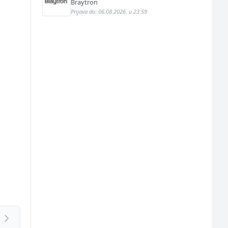
e
Braytron
Prijava do: 06.08.2026. u 23:59