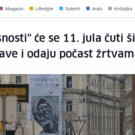
Magazin
Lifestyle
Scitech
Auto
Križaljka
osti" će se 11. jula čuti 
ave i odaju počast žrtvam