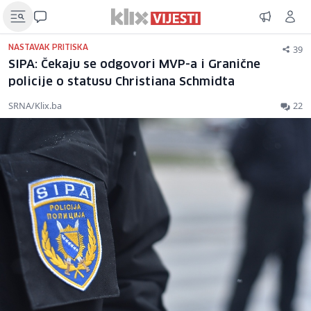
39
NASTAVAK PRITISKA
SIPA: Čekaju se odgovori MVP-a i Granične
policije o statusu Christiana Schmidta
SRNA/Klix.ba
22