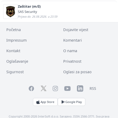
Zaštitar (m/ž)
SAS Security
Prijava do: 26.08.2026. u 23:59
Početna
Dojavite vijest
Impressum
Komentari
Kontakt
O nama
Oglašavanje
Privatnost
Sigurnost
Oglasi za posao
Facebook
YouTube
LinkedIn
Twitter
Instagram
RSS
App Store
Google Play
Copyright 2000-2026 InterSoft d.o.o. Sarajevo. ISSN 2566-3771. Sva prava