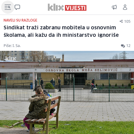
105
NAVELI SU RAZLOGE
Sindikat traži zabranu mobitela u osnovnim
školama, ali kažu da ih ministarstvo ignoriše
Piše: I. Sa.
12