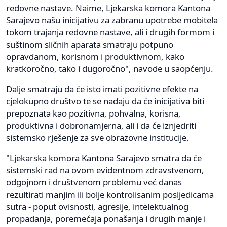
redovne nastave. Naime, Ljekarska komora Kantona
Sarajevo našu inicijativu za zabranu upotrebe mobitela
tokom trajanja redovne nastave, ali i drugih formom i
suštinom sličnih aparata smatraju potpuno
opravdanom, korisnom i produktivnom, kako
kratkoročno, tako i dugoročno", navode u saopćenju.
Dalje smatraju da će isto imati pozitivne efekte na
cjelokupno društvo te se nadaju da će inicijativa biti
prepoznata kao pozitivna, pohvalna, korisna,
produktivna i dobronamjerna, ali i da će iznjedriti
sistemsko rješenje za sve obrazovne institucije.
"Ljekarska komora Kantona Sarajevo smatra da će
sistemski rad na ovom evidentnom zdravstvenom,
odgojnom i društvenom problemu već danas
rezultirati manjim ili bolje kontrolisanim posljedicama
sutra - poput ovisnosti, agresije, intelektualnog
propadanja, poremećaja ponašanja i drugih manje i