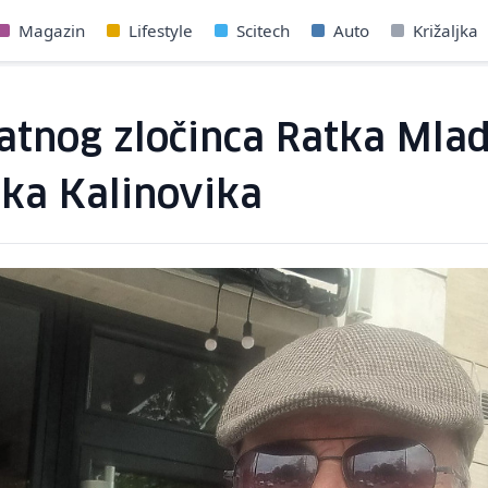
Magazin
Lifestyle
Scitech
Auto
Križaljka
atnog zločinca Ratka Mla
ika Kalinovika