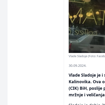
Vlade Sladoje (Foto: Face
30.09.2024.
Vlade Sladoje je 
Kalinovika. Ova o
(CIK) BiH, poslije
mržnje i veličanj