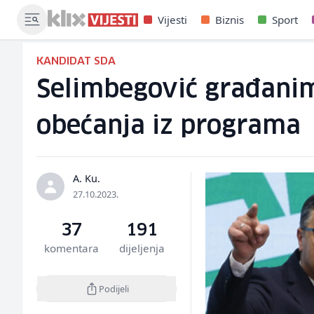
Vijesti
Biznis
Sport
KANDIDAT SDA
Selimbegović građanim
obećanja iz programa
A. Ku.
27.10.2023.
37
191
komentara
dijeljenja
Podijeli