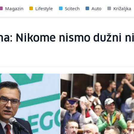
Magazin
Lifestyle
Scitech
Auto
Križaljka
a: Nikome nismo dužni ni