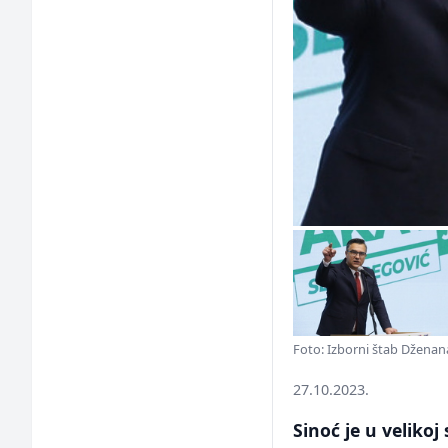
Foto: Izborni štab Džena
27.10.2023.
Sinoć je u veliko