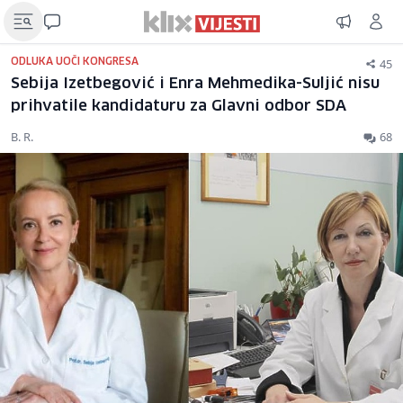
45
ODLUKA UOČI KONGRESA
Sebija Izetbegović i Enra Mehmedika-Suljić nisu
prihvatile kandidaturu za Glavni odbor SDA
B. R.
68