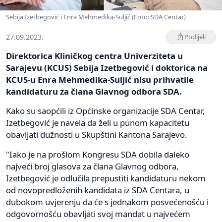
Sebija Izetbegović i Enra Mehmedika-Suljić (Foto: SDA Centar)
27.09.2023.
Podijeli
Direktorica Kliničkog centra Univerziteta u
Sarajevu (KCUS) Sebija Izetbegović i doktorica na
KCUS-u Enra Mehmedika-Suljić nisu prihvatile
kandidaturu za člana Glavnog odbora SDA.
Kako su saopćili iz Općinske organizacije SDA Centar,
Izetbegović je navela da želi u punom kapacitetu
obavljati dužnosti u Skupštini Kantona Sarajevo.
"Iako je na prošlom Kongresu SDA dobila daleko
najveći broj glasova za člana Glavnog odbora,
Izetbegović je odlučila prepustiti kandidaturu nekom
od novopredloženih kandidata iz SDA Centara, u
dubokom uvjerenju da će s jednakom posvećenošću i
odgovornošću obavljati svoj mandat u najvećem