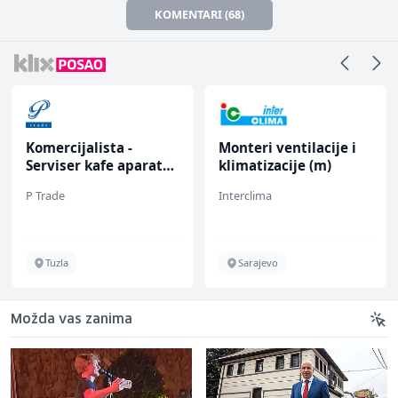
KOMENTARI (68)
Komercijalista -
Monteri ventilacije i
Serviser kafe aparata
klimatizacije (m)
(m/ž)
P Trade
Interclima
Tuzla
Sarajevo
Možda vas zanima