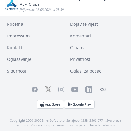
ALM Grupa
Prijava do: 06.08.2026. u 23:59
Početna
Dojavite vijest
Impressum
Komentari
Kontakt
O nama
Oglašavanje
Privatnost
Sigurnost
Oglasi za posao
Facebook
YouTube
LinkedIn
Twitter
Instagram
RSS
App Store
Google Play
Copyright 2000-2026 InterSoft d.o.o. Sarajevo. ISSN 2566-3771. Sva prava
zadržana. Zabranjeno preuzimanje sadržaja bez dozvole izdavača.