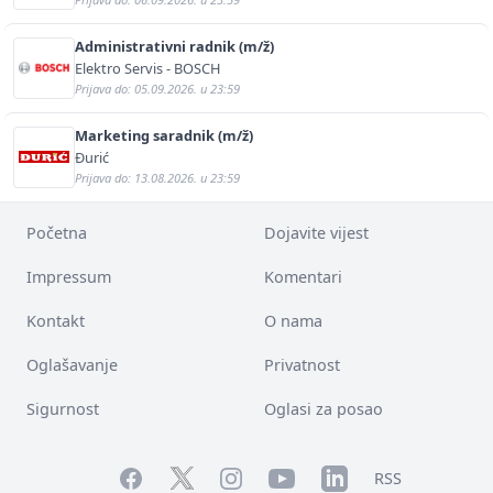
Administrativni radnik (m/ž)
Elektro Servis - BOSCH
Prijava do: 05.09.2026. u 23:59
Marketing saradnik (m/ž)
Đurić
Prijava do: 13.08.2026. u 23:59
Početna
Dojavite vijest
Impressum
Komentari
Kontakt
O nama
Oglašavanje
Privatnost
Sigurnost
Oglasi za posao
Facebook
YouTube
LinkedIn
Twitter
Instagram
RSS