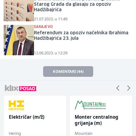
Starog Grada da glasaju za opoziv
Hadžibajrića
21.07.2023. u 11:49
SARAJEVO
Referendum za opoziv načelnika Ibrahima
Hadžibajrića 23. jula
12.06.2023. u 12:29
KOMENTARI (44)
Električar (m/ž)
Monter centralnog
grijanja (m)
Hering
Mountain