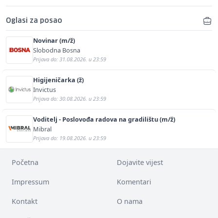
Oglasi za posao
Novinar (m/ž)
Slobodna Bosna
Prijava do: 31.08.2026. u 23:59
Higijeničarka (ž)
Invictus
Prijava do: 30.08.2026. u 23:59
Voditelj - Poslovođa radova na gradilištu (m/ž)
Mibral
Prijava do: 19.08.2026. u 23:59
Početna
Dojavite vijest
Impressum
Komentari
Kontakt
O nama