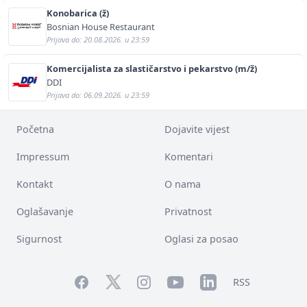
Konobarica (ž)
Bosnian House Restaurant
Prijava do: 20.08.2026. u 23:59
Komercijalista za slastičarstvo i pekarstvo (m/ž)
DDI
Prijava do: 06.09.2026. u 23:59
Početna
Dojavite vijest
Impressum
Komentari
Kontakt
O nama
Oglašavanje
Privatnost
Sigurnost
Oglasi za posao
Facebook
YouTube
LinkedIn
Twitter
Instagram
RSS