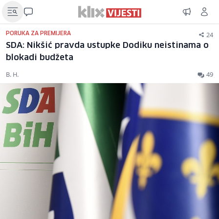
24
PORUKA ZA PREMIJERA
SDA: Nikšić pravda ustupke Dodiku neistinama o
blokadi budžeta
B. H.
49