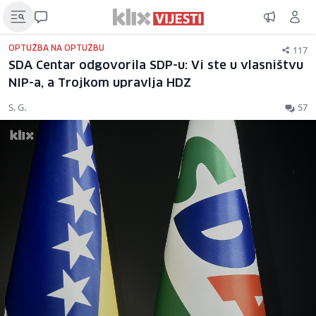
117
OPTUŽBA NA OPTUŽBU
SDA Centar odgovorila SDP-u: Vi ste u vlasništvu
NIP-a, a Trojkom upravlja HDZ
S. G.
57