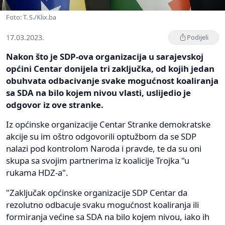
Foto: T. S./Klix.ba
17.03.2023.
Podijeli
Nakon što je SDP-ova organizacija u sarajevskoj
općini Centar donijela tri zaključka, od kojih jedan
obuhvata odbacivanje svake mogućnost koaliranja
sa SDA na bilo kojem nivou vlasti, uslijedio je
odgovor iz ove stranke.
Iz općinske organizacije Centar Stranke demokratske
akcije su im oštro odgovorili optužbom da se SDP
nalazi pod kontrolom Naroda i pravde, te da su oni
skupa sa svojim partnerima iz koalicije Trojka "u
rukama HDZ-a".
"Zaključak općinske organizacije SDP Centar da
rezolutno odbacuje svaku mogućnost koaliranja ili
formiranja većine sa SDA na bilo kojem nivou, iako ih