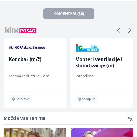
KOMENTARI (38)
Konobar (m/ž)
Monteri ventilacije i
klimatizacije (m)
Mesna Industrija Gora
Interclima
Sarajevo
Sarajevo
Možda vas zanima