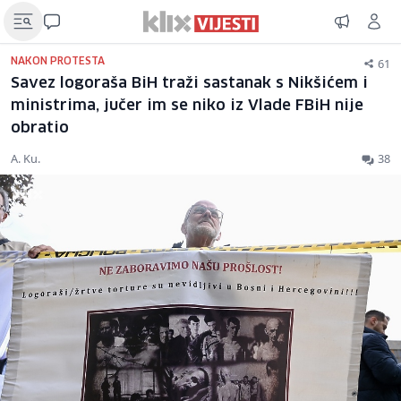
61
NAKON PROTESTA
Savez logoraša BiH traži sastanak s Nikšićem i
ministrima, jučer im se niko iz Vlade FBiH nije
obratio
A. Ku.
38