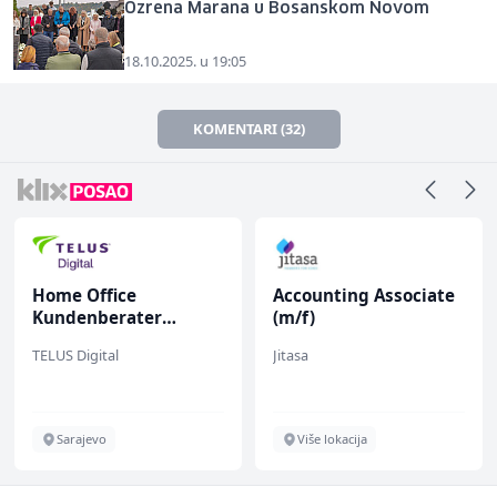
Ozrena Marana u Bosanskom Novom
18.10.2025. u 19:05
KOMENTARI (32)
Home Office
Accounting Associate
Kundenberater
(m/f)
(m/w/d) für Vattenfall
TELUS Digital
Jitasa
Sarajevo
Više lokacija